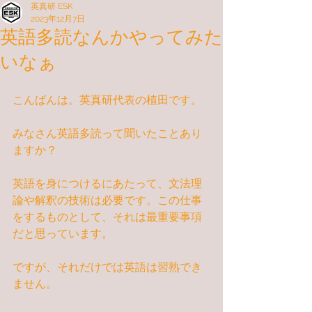
英真研 ESK
2023年12月7日
英語多読なんかやってみた
いなぁ
こんばんは。英真研代表の植田です。
みなさん英語多読って聞いたことあり
ますか？
英語を身につけるにあたって、文法理
論や解釈の技術は必要です。この仕事
をするものとして、それは最重要事項
だと思っています。
ですが、それだけでは英語は習熟でき
ません。