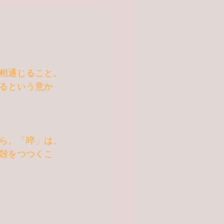
相通じること。
るという意か
ら。「啐」は、
殻をつつくこ