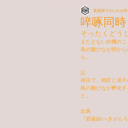
英真研 ESK
2024
啐啄同時
そったくどう
またとない
好機
のこ
鳥の雛ひなが卵から
ら。
記
禅宗で、師匠と弟子
鳥の雛ひなが孵化す
と。
出典
『碧巌録(へきがんろ