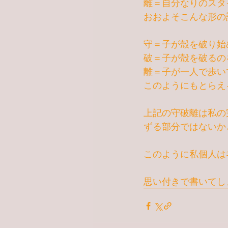
離＝自分なりのスタ
おおよそこんな形の
守＝子が殻を破り始
破＝子が殻を破るの
離＝子が一人で歩い
このようにもとらえ
上記の守破離は私の
ずる部分ではないか
このように私個人は
思い付きで書いてし