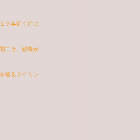
１５年近く前に
間こそ、親鳥が
を破るタイミン