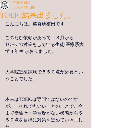
英真研 ESK
2025年6月4日
TOEIC結果出ました。
こんにちは。英真研植田です。
このたび依頼があって、３月から
TOEICの対策をしている生徒[医療系大
学４年生]がおりました。
大学院進級試験で５５０点が必要とい
うことでした。
本来はTOEICは専門ではないのです
が、「それでもいい」とのことで、今
まで受験歴・学習歴がない状態から５
５０点を目標に対策を進めていきまし
た。