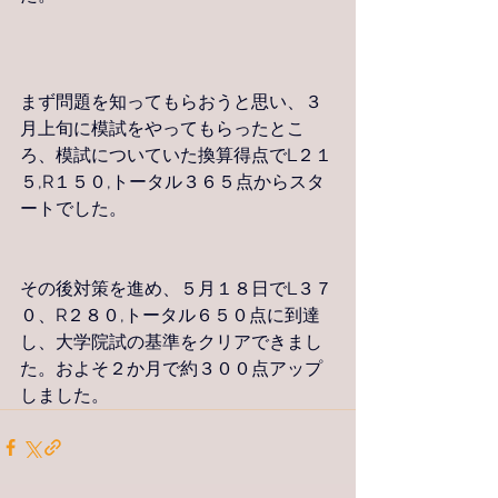
まず問題を知ってもらおうと思い、３
月上旬に模試をやってもらったとこ
ろ、模試についていた換算得点でL２１
５,R１５０,トータル３６５点からスタ
ートでした。
その後対策を進め、５月１８日でL３７
０、R２８０,トータル６５０点に到達
し、大学院試の基準をクリアできまし
た。およそ２か月で約３００点アップ
しました。